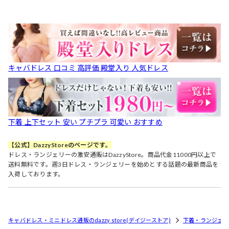
キャバドレス 口コミ 高評価 殿堂入り 人気ドレス
下着 上下セット 安い プチプラ 可愛い おすすめ
【公式】DazzyStoreのページです。
ドレス・ランジェリーの激安通販はDazzyStore。商品代金11000円以上で
送料無料です。週3日ドレス・ランジェリーを始めとする話題の最新商品を
入荷しております。
キャバドレス・ミニドレス通販のdazzy store(デイジーストア)
下着・ランジェリ