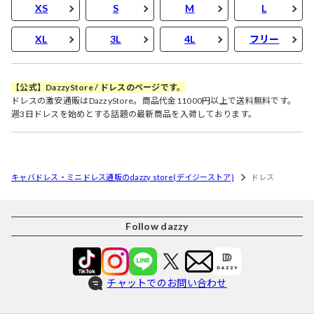
XS
S
M
L
XL
3L
4L
フリー
【公式】DazzyStore / ドレスのページです。
ドレスの激安通販はDazzyStore。商品代金11000円以上で送料無料です。
週3日ドレスを始めとする話題の最新商品を入荷しております。
キャバドレス・ミニドレス通販のdazzy store(デイジーストア)
ドレス
Follow dazzy
チャットでのお問い合わせ