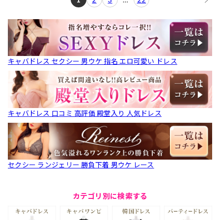
キャバドレス セクシー 男ウケ 指名 エロ可愛い ドレス
キャバドレス 口コミ 高評価 殿堂入り 人気ドレス
セクシー ランジェリー 勝負下着 男ウケ レース
カテゴリ別に検索する