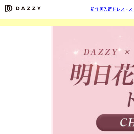
新作
再入荷
ドレス
ヌ