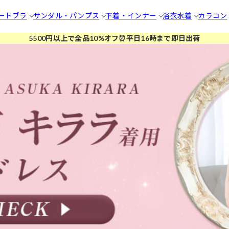
ードブラ
サンダル・パンプス
下着・インナー
浴衣
水着
カラコン
5500円以上で全品10%オフ⏰平日16時まで即日出荷