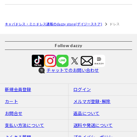
キャバドレス・ミニドレス通販のdazzy store(デイジーストア)
ドレス
Follow dazzy
チャットでのお問い合わせ
新規会員登録
ログイン
カート
メルマガ登録･解除
お問合せ
返品について
支払い方法について
送料や発送について