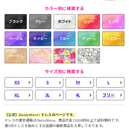
カラー別に検索する
サイズ別に検索する
XS
S
M
L
XL
3L
4L
フリー
【公式】DazzyStore / ドレスのページです。
ドレスの激安通販はDazzyStore。商品代金11000円以上で送料無料です。
週3日ドレスを始めとする話題の最新商品を入荷しております。