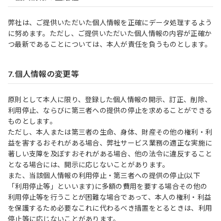
弊社は、ご提供いただいた個人情報を正確にデータ処理するよう
に努めます。ただし、ご提供いただいた個人情報の内容が正確か
つ最新であることについては、本人が責任を負うものとします。
7.個人情報の変更等
原則として本人に限り、登録した個人情報の開示、訂正、削除、
利用停止、ならびに第三者への提供の停止を求めることができる
ものとします。
ただし、本人または第三者の生命、身体、財産その他の権利・利
益を害するおそれがある場合、弊社サービス業務の適正な実施に
著しい支障を及ぼすおそれがある場合、他の法令に違反すること
となる場合には、開示に応じないことがあります。
また、当該個人情報の利用停止・第三者への提供の停止(以下
「利用停止等」といいます)に多額の費用を要する場合その他の
利用停止等を行うことが困難な場合であって、本人の権利・利益
を保護するため必要なこれに代わるべき措置をとるときは、利用
停止等に応じないことがあります。