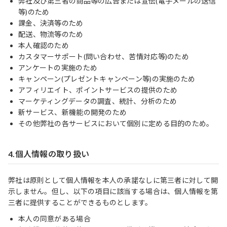
弊社及び第三者の商品等の広告または宣伝(電子メールの送信
等)のため
課金、決済等のため
配送、物流等のため
本人確認のため
カスタマーサポート(問い合わせ、苦情対応等)のため
アンケートの実施のため
キャンペーン(プレゼントキャンペーン等)の実施のため
アフィリエイト、ポイントサービスの提供のため
マーケティングデータの調査、統計、分析のため
新サービス、新機能の開発のため
その他弊社の各サービスにおいて個別に定める目的のため。
4.個人情報の取り扱い
弊社は原則として個人情報を本人の承諾なしに第三者に対して開
示しません。但し、以下の項目に該当する場合は、個人情報を第
三者に提供することができるものとします。
本人の同意がある場合