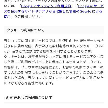
ます。 Google アナリティクスの詳細及びオプトアウト手続につ
いては、「
Google アナリティクス利用規約
」「
Google のサービ
スを使用するサイトやアプリから収集した情報のGoogle による
使用
」をご確認ください。
クッキーの利用について
当ショップに関するサービスでは、利便性向上や統計データ分析
並びに広告の配信、表示及び効果測定等の目的でクッキー（Coo
kie）及びこれに類似する技術を利用することがあります。
クッキーとは、お客様が当ショップに関するサービスにアクセス
した際にご利用のデバイス上に保存されるテキストデータです。
お客様は、ブラウザの設定等により、お客様の判断でクッキーの
受け入れの制限又は拒否を行うことができますが、このような選
択をした場合、当ショップに関するサービスを正常にご利用いた
だけなくなる可能性があります。
16.変更および通知について