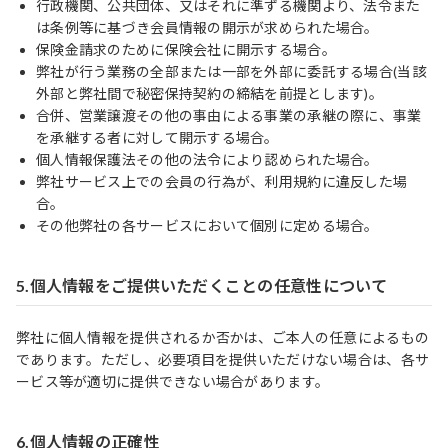
行政機関、公共団体、又はそれに準ずる機関より、法令また
は条例等に基づき会員情報の開示が求められた場合。
保険金請求のために保険会社に開示する場合。
弊社が行う業務の全部または一部を外部に委託する場合(当該
外部と弊社間で秘密保持契約の締結を前提とします)。
合併、営業譲渡その他の事由による事業の承継の際に、事業
を承継する者に対して開示する場合。
個人情報保護法その他の法令により認められた場合。
弊社サービス上での会員の行為が、利用規約に違反した場
合。
その他弊社の各サービスにおいて個別に定める場合。
5.個人情報をご提供いただくことの任意性について
弊社に個人情報を提供されるか否かは、ご本人の任意によるもの
であります。ただし、必要項目を提供いただけない場合は、各サ
ービス等が適切に提供できない場合があります。
6.個人情報の正確性