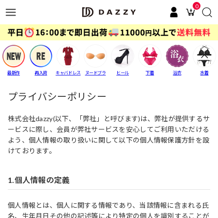
0
最新作
再入荷
キャバドレス
ヌードブラ
ヒール
下着
浴衣
水着
プライバシーポリシー
株式会社dazzy(以下、「弊社」と呼びます)は、弊社が提供するサ
ービスに際し、会員が弊社サービスを安心してご利用いただける
よう、個人情報の取り扱いに関して以下の個人情報保護方針を設
けております。
1.個人情報の定義
個人情報とは、個人に関する情報であり、当該情報に含まれる氏
名、生年月日その他の記述等により特定の個人を識別することが