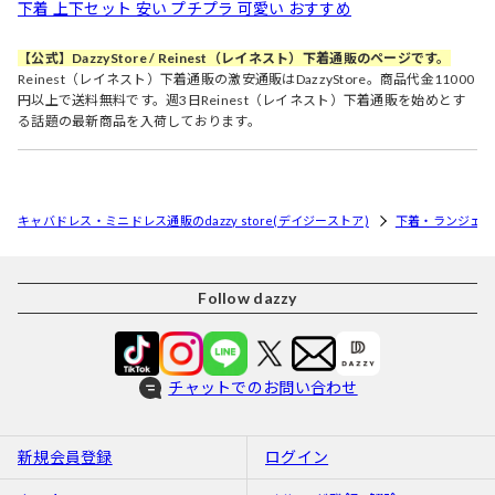
下着 上下セット 安い プチプラ 可愛い おすすめ
【公式】DazzyStore / Reinest（レイネスト）下着通販のページです。
Reinest（レイネスト）下着通販の激安通販はDazzyStore。商品代金11000
円以上で送料無料です。週3日Reinest（レイネスト）下着通販を始めとす
る話題の最新商品を入荷しております。
キャバドレス・ミニドレス通販のdazzy store(デイジーストア)
下着・ランジェリ
Follow dazzy
チャットでのお問い合わせ
新規会員登録
ログイン