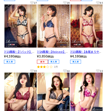
バック透けTバックショー
フルバックショーツ[推し]
ップカットブラジャー&バ
27
20
85
ツ[推し]
ック透けTバックショーツ
[推し]
7/23再販!【Tバック】
7/24再販!【Reinest】
7/23再販!【永尾まりや着
【永尾まりや着用】【Rei
¥4,180
【永尾まりや着用】ボタ
¥3,850
用】【Reinest】ラディア
¥4,180
(税込)
(税込)
(税込)
nest】ラディアントブロ
ニカルレースアップカッ
ントブロッサムブラジャ
ッサムブラジャー&バック
トブラジャー&バック透け
ー&バック透けフルバック
1件
透けTバックショーツ［大
フルバックショーツ[推し]
ショーツ［大人気］
33
66
22
人気］