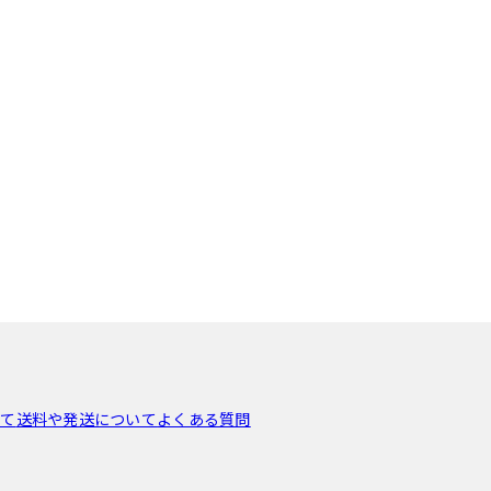
いて
送料や発送について
よくある質問