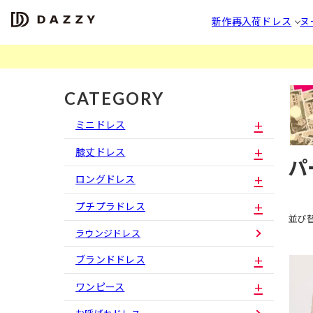
新作
再入荷
ドレス
ヌ
CATEGORY
ミニドレス
膝丈ドレス
パ
ロングドレス
プチプラドレス
並び
ラウンジドレス
ブランドドレス
ワンピース