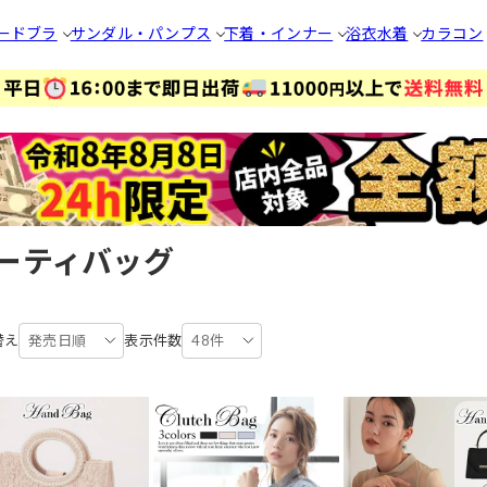
ードブラ
サンダル・パンプス
下着・インナー
浴衣
水着
カラコン
ーティバッグ
替え
発売日順
表示件数
48件