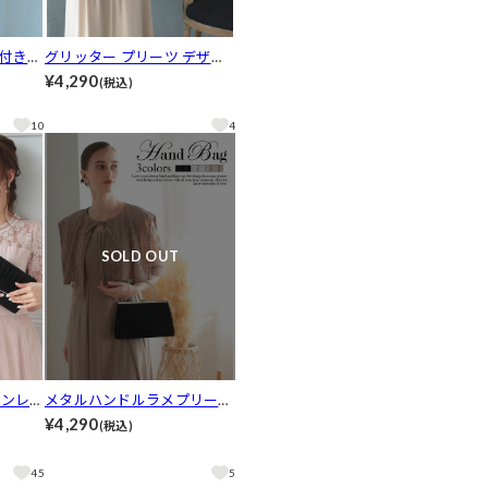
付きパ
グリッター プリーツ デザイ
ンパーティーバッグ
¥4,290
(税込)
10
4
SOLD OUT
インレタ
メタルハンドルラメプリーツ
パーティーバッグ
¥4,290
(税込)
45
5