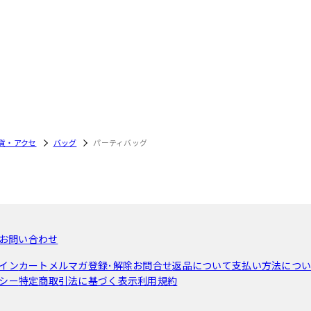
貨・アクセ
バッグ
パーティバッグ
お問い合わせ
イン
カート
メルマガ登録･解除
お問合せ
返品について
支払い方法につ
シー
特定商取引法に基づく表示
利用規約