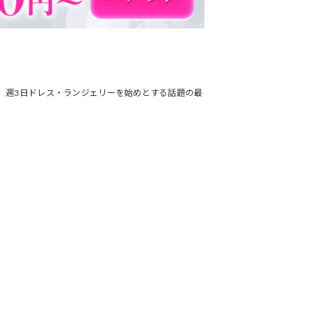
です。週3日ドレス・ランジェリーを始めとする話題の最