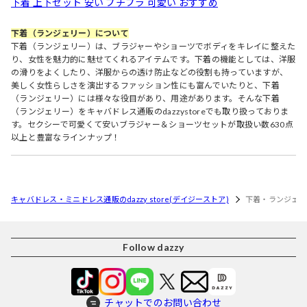
下着 上下セット 安い プチプラ 可愛い おすすめ
下着（ランジェリー）について
下着（ランジェリー）は、ブラジャーやショーツでボディをキレイに整えた
り、女性を魅力的に魅せてくれるアイテムです。下着の機能としては、洋服
の滑りをよくしたり、洋服からの透け防止などの役割も持っていますが、
美しく女性らしさを演出するファッション性にも富んでいたりと、下着
（ランジェリー）には様々な役目があり、用途があります。そんな下着
（ランジェリー）をキャバドレス通販のdazzystoreでも取り扱っておりま
す。セクシーで可愛くて安いブラジャー＆ショーツセットが取扱い数630点
以上と豊富なラインナップ！
キャバドレス・ミニドレス通販のdazzy store(デイジーストア)
下着・ランジェリ
Follow dazzy
チャットでのお問い合わせ