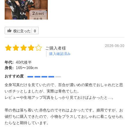
役に立った
0
2026-06-30
ご購入者様
購入確認済み
年代:
40代後半
身長:
165〜169cm
おすすめ度
全身写真だけを見ていたので、百合が濃いめの紫色でおしゃれだと思
いポチッとしましたが、実際は青色でした。
レビューや生地アップ写真をしっかり見ておけばよかったと…。
帯の色は落ち着いた赤色なのでそれはよかったです。娘用ですが、お
値打ちに購入できたので、小物をプラスしておしゃれに着こなせられ
たらなと期待しています。