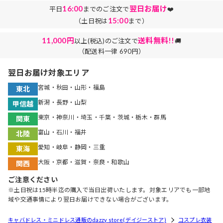
16:00
翌日お届け
平日
までのご注文で
❤️
15:00
（土日祝は
まで）
11,000円
送料無料!!
以上(税込)のご注文で
🚚
（配送料一律 690円）
翌日お届け対象エリア
宮城・秋田・山形・福島
東北
新潟・長野・山梨
甲信越
東京・神奈川・埼玉・千葉・茨城・栃木・群馬
関東
富山・石川・福井
北陸
愛知・岐阜・静岡・三重
東海
大阪・京都・滋賀・奈良・和歌山
関西
ご注意ください
※土日祝は15時半迄の購入で当日出荷いたします。対象エリアでも一部地
域や交通事情により翌日お届けできない場合がございます。
キャバドレス・ミニドレス通販のdazzy store(デイジーストア)
コスプレ衣装