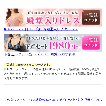
キャバドレス 口コミ 高評価 殿堂入り 人気ドレス
下着 上下セット 安い プチプラ 可愛い おすすめ
【公式】DazzyStoreのページです。
ドレス・ランジェリーの激安通販はDazzyStore。商品代金11000円以上で
送料無料です。週3日ドレス・ランジェリーを始めとする話題の最新商品を
入荷しております。
キャバドレス・ミニドレス通販のdazzy store(デイジーストア)
下着・ランジェリ