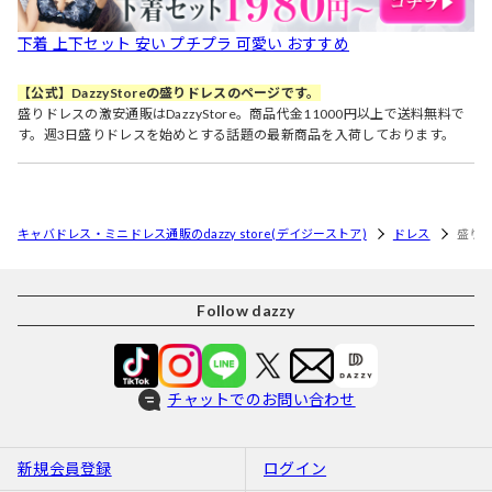
下着 上下セット 安い プチプラ 可愛い おすすめ
【公式】DazzyStoreの盛りドレスのページです。
盛りドレスの激安通販はDazzyStore。商品代金11000円以上で送料無料で
す。週3日盛りドレスを始めとする話題の最新商品を入荷しております。
キャバドレス・ミニドレス通販のdazzy store(デイジーストア)
ドレス
盛り
Follow dazzy
チャットでのお問い合わせ
新規会員登録
ログイン