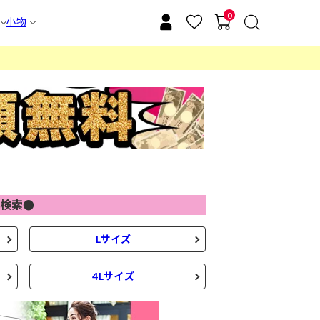
0
小物
検索●
Lサイズ
4Lサイズ