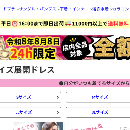
ードブラ
サンダル・パンプス
下着・インナー
浴衣
水着
カラコン
イズ展開ドレス
●自分がいつも着てるサイズから
Sサイズ
Mサイズ
LLサイズ
3Lサイズ