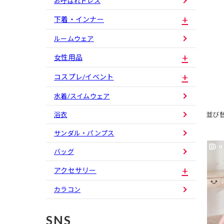
お呼ばれドレス
下着・インナー
ルームウェア
女性用品
コスプレ/イベント
水着/スイムウェア
並び
浴衣
サンダル・パンプス
バッグ
アクセサリー
カラコン
SNS