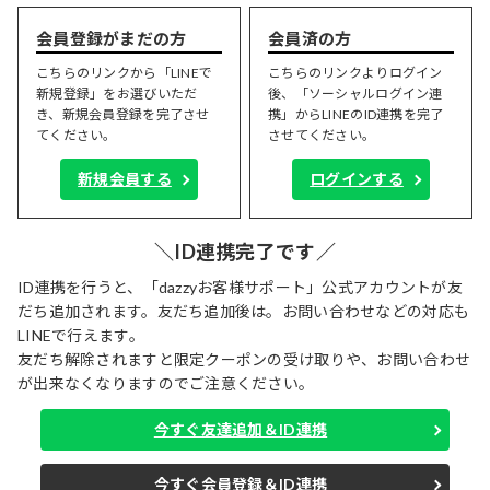
会員登録がまだの方
会員済の方
こちらのリンクから「LINEで
こちらのリンクよりログイン
新規登録」をお選びいただ
後、「ソーシャルログイン連
き、新規会員登録を完了させ
携」からLINEのID連携を完了
てください。
させてください。
新規会員する
ログインする
＼ID連携完了です／
ID連携を行うと、「dazzyお客様サポート」公式アカウントが友
だち追加されます。友だち追加後は。お問い合わせなどの対応も
LINEで行えます。
友だち解除されますと限定クーポンの受け取りや、お問い合わせ
が出来なくなりますのでご注意ください。
今すぐ友達追加＆ID連携
今すぐ会員登録＆ID連携