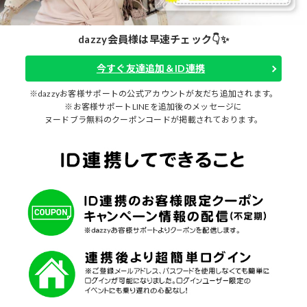
dazzy会員様は早速チェック👇✨
今すぐ友達追加＆ID連携
※dazzyお客様サポートの公式アカウントが友だち追加されます。
※お客様サポートLINEを追加後のメッセージに
ヌードブラ無料のクーポンコードが掲載されております。