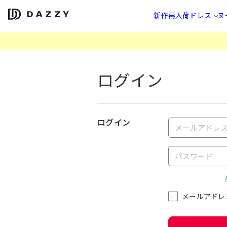
新作
再入荷
ドレス
ヌ
ログイン
ログイン
メールアドレ