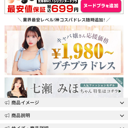
＼ 業界最安レベル!神コスパドレス随時追加! ／
商品イメージ
商品説明