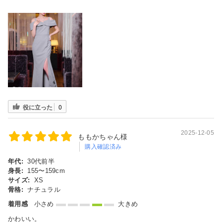
役に立った
0
2025-12-05
ももかちゃん様
購入確認済み
年代:
30代前半
身長:
155〜159cm
サイズ:
XS
骨格:
ナチュラル
着用感
小さめ
大きめ
かわいい。