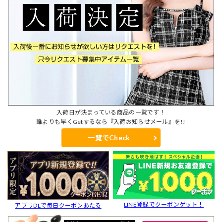
入荷日が決まっている商品の一覧です！
誰よりも早くGetするなら『入荷お知らせメール』を!!
一覧でCheck
LINE登録でクーポンゲット！
アプリDLで毎日クーポンあたる