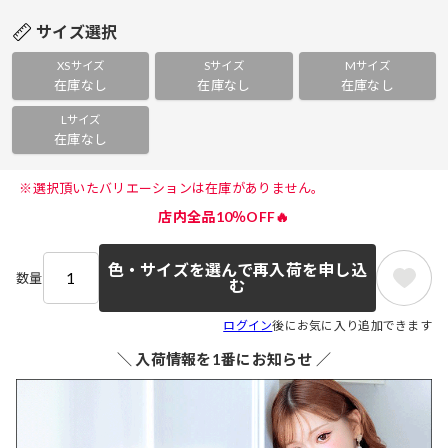
サイズ選択
XSサイズ
Sサイズ
Mサイズ
在庫なし
在庫なし
在庫なし
Lサイズ
在庫なし
 ※選択頂いたバリエーションは在庫がありません。 
店内全品10％OFF🔥
色・サイズを選んで再入荷を申し込
数量
む
ログイン
後にお気に入り追加できます
＼ 入荷情報を1番にお知らせ ／