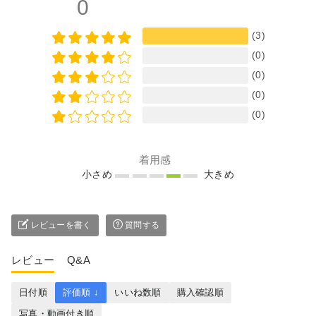
0
(3)
(0)
(0)
(0)
(0)
着用感
小さめ
大きめ
レビューを書く
質問する
レビュー
Q&A
日付順
評価順 ↓
いいね数順
購入確認順
写真・動画付き順