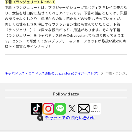
下着（ランジェリー）について
下着（ランジェリー）は、ブラジャーやショーツでボディをキレイに整えた
り、女性を魅力的に魅せてくれるアイテムです。下着の機能としては、洋服
の滑りをよくしたり、洋服からの透け防止などの役割も持っていますが、
美しく女性らしさを演出するファッション性にも富んでいたりと、下着
（ランジェリー）には様々な役目があり、用途があります。そんな下着
（ランジェリー）をキャバドレス通販のdazzystoreでも取り扱っておりま
す。セクシーで可愛くて安いブラジャー＆ショーツセットが取扱い数630点
以上と豊富なラインナップ！
キャバドレス・ミニドレス通販のdazzy store(デイジーストア)
下着・ランジェリ
Follow dazzy
チャットでのお問い合わせ