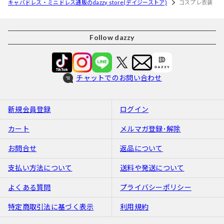
キャバドレス・ミニドレス通販のdazzy store(デイジーストア)
コスプレ衣装
Follow dazzy
チャットでのお問い合わせ
新規会員登録
ログイン
カート
メルマガ登録･解除
お問合せ
返品について
支払い方法について
送料や発送について
よくある質問
プライバシーポリシー
特定商取引法に基づく表示
利用規約