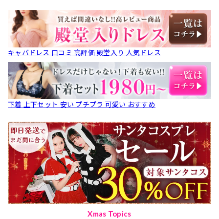
キャバドレス 口コミ 高評価 殿堂入り 人気ドレス
下着 上下セット 安い プチプラ 可愛い おすすめ
Xmas Topics