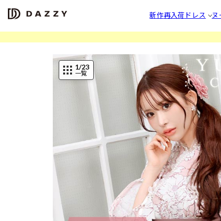
新作
再入荷
ドレス
ヌ
1
/23
一覧