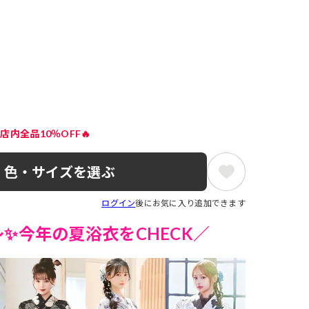
店内全品10％OFF🔥
色・サイズを選ぶ
ログイン
後にお気に入り追加できます
～✨今年の夏浴衣をCHECK／