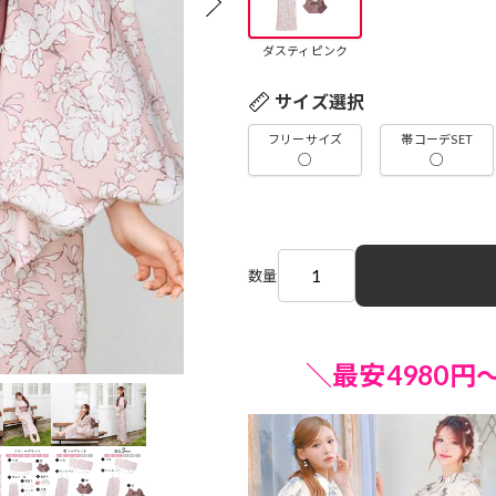
ダスティピンク
サイズ選択
フリーサイズ
帯コーデSET
○
○
数量
＼最安4980円