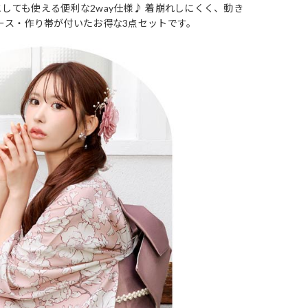
しても使える便利な2way仕様♪ 着崩れしにくく、動き
ース・作り帯が付いたお得な3点セットです。