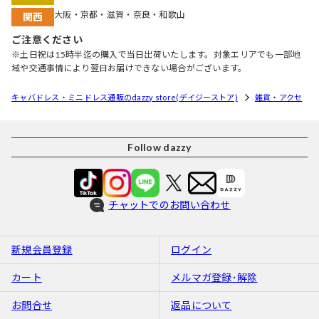
大阪・京都・滋賀・奈良・和歌山
関西
ご注意ください
※土日祝は15時半迄の購入で当日出荷いたします。対象エリアでも一部地
域や交通事情により翌日お届けできない場合がございます。
キャバドレス・ミニドレス通販のdazzy store(デイジーストア)
雑貨・アクセ
Follow dazzy
チャットでのお問い合わせ
新規会員登録
ログイン
カート
メルマガ登録･解除
お問合せ
返品について