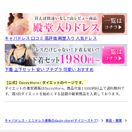
キャバドレス 口コミ 高評価 殿堂入り 人気ドレス
下着 上下セット 安い プチプラ 可愛い おすすめ
【公式】DazzyStore / ダイエットのページです。
ダイエットの激安通販はDazzyStore。商品代金11000円以上で送料無料で
す。週3日ダイエットを始めとする話題の最新商品を入荷しております。
キャバドレス・ミニドレス通販のdazzy store(デイジーストア)
美容・健康