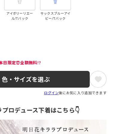
アイボリーリエー
サックスブルーアイ
ル/Tバック
ビー/Tバック
本日限定⏰全額無料!?
色・サイズを選ぶ
ログイン
後にお気に入り追加できます
ラプロデュース下着はこちら👇