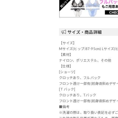
サイズ・商品詳細
【サイズ】
Mサイズ(ヒップ:87-95cm) Lサイズ(ヒ
【素材】
ナイロン、ポリエステル、その他
【仕様】
[ショーツ]
クロッチあり、フルバック
フロント透け一部有(前身頃斜めデザイ
[Ｔバック]
クロッチあり、Tバック
フロント透け一部有(前身頃斜めデザイ
■備考
※洗濯の際は、取り扱い表記を必ず