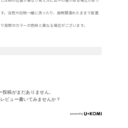
像とは柄の位置が異なり見え方に若干の差がある場合があり
ます。淡色や白物一緒に洗ったり、長時間濡れたままで放置
より実際のカラーの色味と異なる場合がございます。
ー投稿がまだありません。
のレビュー書いてみませんか？