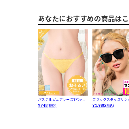
あなたにおすすめの商品はこ
パステルピュアレースTバック
ブラックスタッズサン
ショーツ単...
¥748
¥1,980
(税込)
(税込)