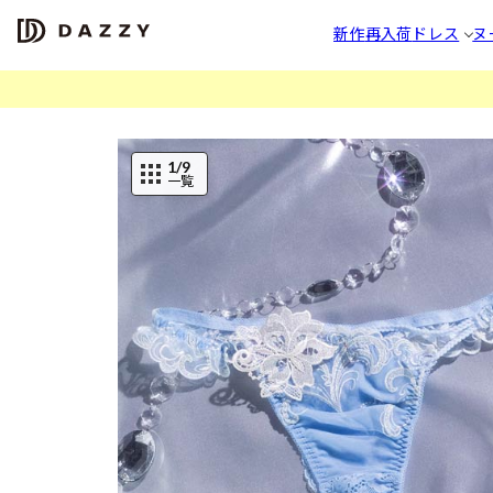
新作
再入荷
ドレス
ヌ
1
/9
一覧