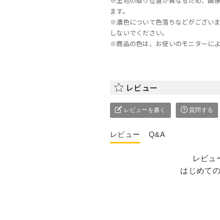
※生地の取り位置が異なるため、画
ます。
※濃色について色落ちなどがござい
しないでください。
※商品の色は、お使いのモニターに
レビュー
レビューを書く
質問する
レビュー
Q&A
レビュ
はじめて