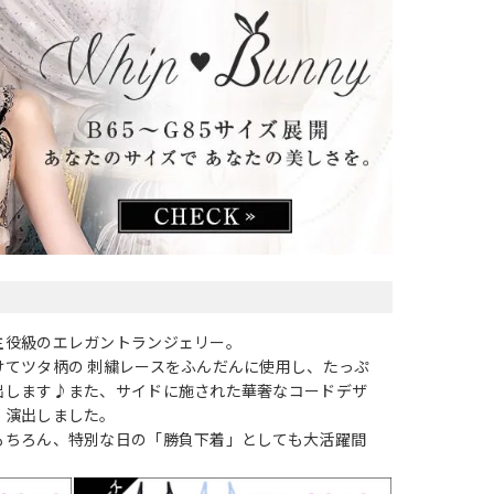
主役級のエレガントランジェリー。
けてツタ柄の 刺繍レースをふんだんに使用し、たっぷ
出します♪また、サイドに施された華奢なコードデザ
く演出しました。
もちろん、特別な日の「勝負下着」としても大活躍間