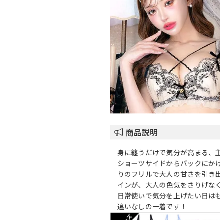
商品説明
身に纏うだけで気分が高まる、
ショーツサイドからバックにか
りのフリルで大人の甘さを引き
インが、大人の色気をさりげな
日常使いで気分を上げたい日は
違いなしの一着です！