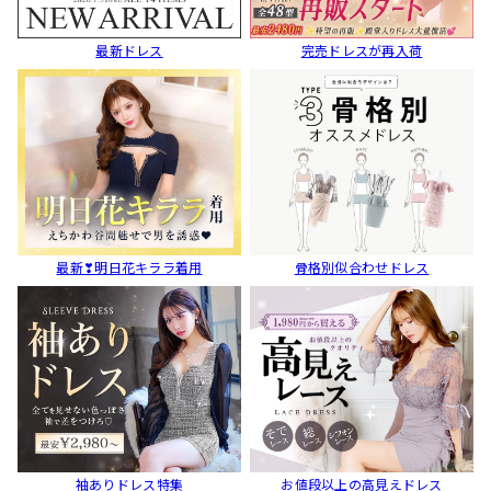
最新ドレス
完売ドレスが再入荷
最新❣明日花キララ着用
骨格別似合わせドレス
袖ありドレス特集
お値段以上の高見えドレス