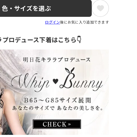
色・サイズを選ぶ
ログイン
後にお気に入り追加できます
ラプロデュース下着はこちら👇