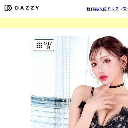
新作
再入荷
ドレス
ヌ
1
/17
一覧