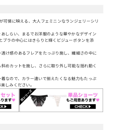
フが可憐に映える、大人フェミニンなランジェリーシリ
をあしらい、まるでお洋服のような華やかなデザイン
央とブラの中心にはきらりと輝くビジューボタンを添
。
り透け感のあるフレアをたっぷり施し、繊細さの中に
る斜めカットを施し、さらに取り外し可能な揺れ動く
一着なので、カラー違いで揃えたくなる魅力もたっぷ
お楽しみください。