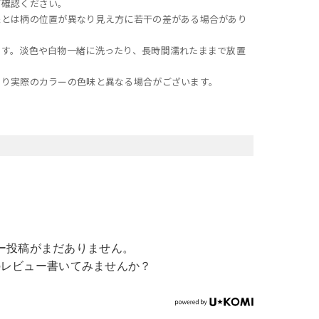
ご確認ください。
像とは柄の位置が異なり見え方に若干の差がある場合があり
ます。淡色や白物一緒に洗ったり、長時間濡れたままで放置
より実際のカラーの色味と異なる場合がございます。
ー投稿がまだありません。
のレビュー書いてみませんか？