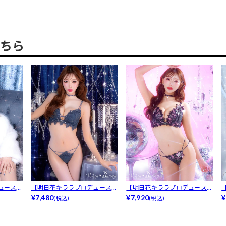
ちら
ュース/
【明日花キララプロデュース/
【明日花キララプロデュース/
WhipB...
¥7,480
WhipB...
¥7,920
¥
(税込)
(税込)