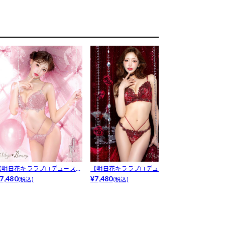
【明日花キララプロデュース/
【明日花キララプロデュース/
7/17新作!
hipB...
7,480
WhipB...
¥7,480
花キラ...
¥7,480
(税込)
(税込)
(税込)