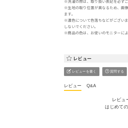
※洗濯の際は、取り扱い表記を必ず
※生地の取り位置が異なるため、画
ます。
※濃色について色落ちなどがござい
しないでください。
※商品の色は、お使いのモニターに
レビュー
レビューを書く
質問する
レビュー
Q&A
レビュ
はじめて