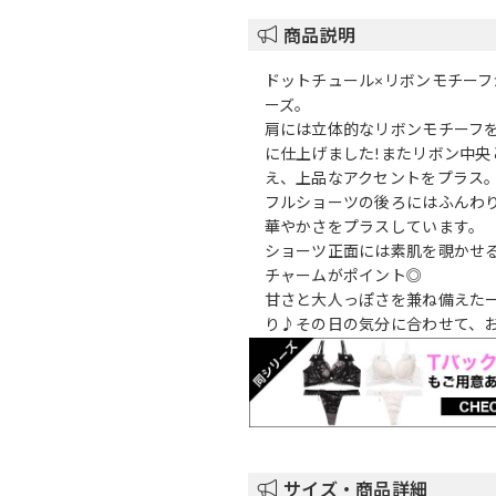
商品説明
ドットチュール×リボンモチー
ーズ。
肩には立体的なリボンモチーフ
に仕上げました!またリボン中
え、上品なアクセントをプラス
フルショーツの後ろにはふんわ
華やかさをプラスしています。
ショーツ正面には素肌を覗かせ
チャームがポイント◎
甘さと大人っぽさを兼ね備えた
り♪その日の気分に合わせて、
サイズ・商品詳細