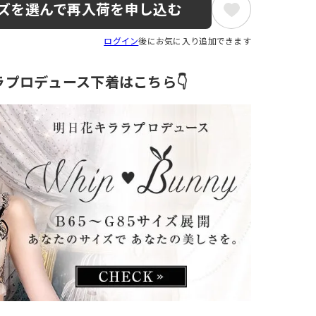
ズを選んで再入荷を申し込む
ログイン
後にお気に入り追加できます
ラプロデュース下着はこちら👇