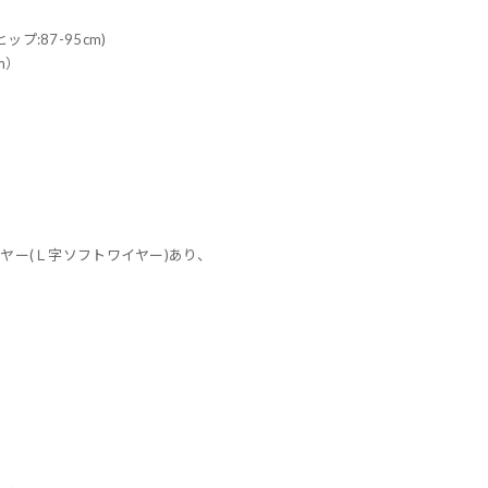
ヒップ:87-95cm)
m）
イヤー(Ｌ字ソフトワイヤー)あり、