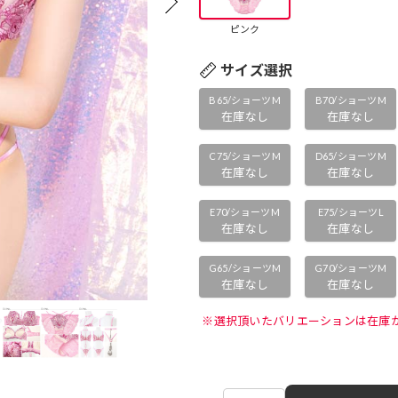
ピンク
サイズ選択
B65/ショーツM
B70/ショーツM
在庫なし
在庫なし
C75/ショーツM
D65/ショーツM
在庫なし
在庫なし
E70/ショーツM
E75/ショーツL
在庫なし
在庫なし
G65/ショーツM
G70/ショーツM
在庫なし
在庫なし
 ※選択頂いたバリエーションは在庫