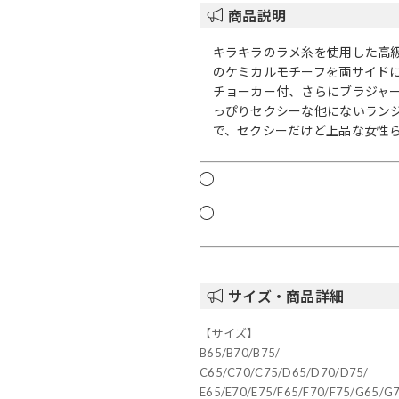
商品説明
キラキラのラメ糸を使用した高
のケミカルモチーフを両サイド
チョーカー付、さらにブラジャ
っぴりセクシーな他にないランジ
で、セクシーだけど上品な女性
サイズ・商品詳細
【サイズ】
B65/B70/B75/
C65/C70/C75/D65/D70/D75/
E65/E70/E75/F65/F70/F75/G65/G