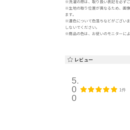
※洗濯の際は、取り扱い表記を必ず
※生地の取り位置が異なるため、画
ます。
※濃色について色落ちなどがござい
しないでください。
※商品の色は、お使いのモニターに
レビュー
5.
0
1件
0