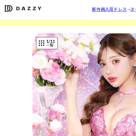
新作
再入荷
ドレス
ヌ
1
/11
一覧