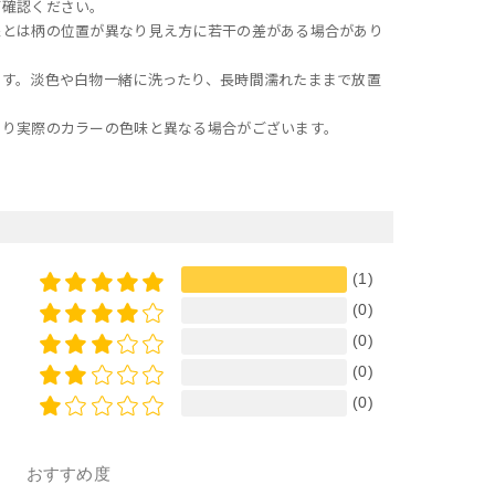
ご確認ください。
像とは柄の位置が異なり見え方に若干の差がある場合があり
ます。淡色や白物一緒に洗ったり、長時間濡れたままで放置
より実際のカラーの色味と異なる場合がございます。
(1)
(0)
(0)
(0)
(0)
おすすめ度