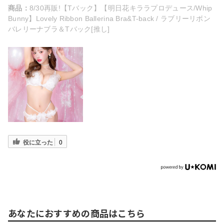
商品：
8/30再販!【Tバック】【明日花キララプロデュース/Whip
Bunny】Lovely Ribbon Ballerina Bra&T-back / ラブリーリボン
バレリーナブラ＆Tバック[推し]
役に立った
0
あなたにおすすめの商品はこちら