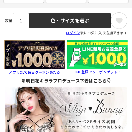
色・サイズを選ぶ
数量
ログイン
後にお気に入り追加できます
LINE登録でクーポンゲット！
アプリDLで毎日クーポンあたる
🐰明日花キララプロデュース下着はこちら👇