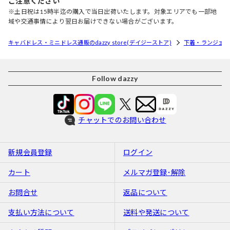
ご注意ください
※土日祝は15時半迄の購入で当日出荷いたします。対象エリアでも一部地
域や交通事情により翌日お届けできない場合がございます。
キャバドレス・ミニドレス通販のdazzy store(デイジーストア)
下着・ランジェリ
Follow dazzy
チャットでのお問い合わせ
新規会員登録
ログイン
カート
メルマガ登録･解除
お問合せ
返品について
支払い方法について
送料や発送について