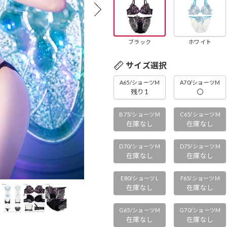
ブラック
ホワイト
サイズ選択
A65/ショーツM
A70/ショーツM
残り1
〇
B75/ショーツM
C65/ショーツM
在庫なし
在庫なし
D70/ショーツM
D75/ショーツM
在庫なし
在庫なし
E80/ショーツL
F65/ショーツM
在庫なし
在庫なし
G65/ショーツM
G70/ショーツM
在庫なし
在庫なし