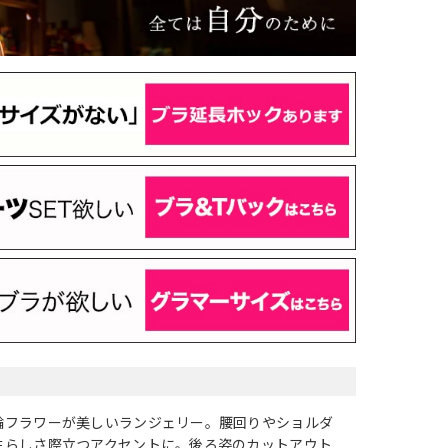
輪フラワーが美しいランジェリー。腰回りやショルダ
性らしさ際立つアクセントに。後ろ姿のカットアウト