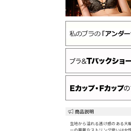
商品説明
生地から溢れる透け感のある大
ーの華奢なストリング使いは女