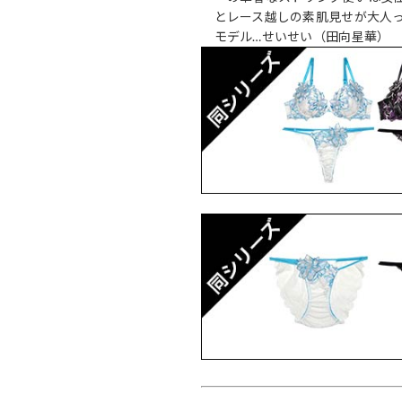
とレース越しの素肌見せが大人
モデル…せいせい（田向星華）