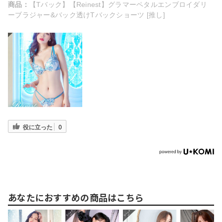
商品：
【Tバック】【Reinest】グラマーペタルエンブロイダリ
ーブラジャー&バック透けTバックショーツ [推し]
役に立った
0
あなたにおすすめの商品はこちら