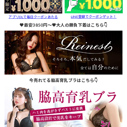
LINE登録でクーポンゲット！
アプリDLで毎日クーポンあたる
🖤最安3850円～🖤大人の勝負下着はこちら👇
今売れてる脇高育乳ブラはこちら👇