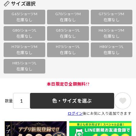
サイズ選択
G65/ショーツM
G70/ショーツM
G75/ショーツM
在庫なし
在庫なし
在庫なし
G80/ショーツL
G85/ショーツL
H65/ショーツM
在庫なし
在庫なし
在庫なし
H70/ショーツM
H75/ショーツL
H80/ショーツL
在庫なし
在庫なし
在庫なし
H85/ショーツL
在庫なし
本日限定⏰全額無料!?
色・サイズを選ぶ
数量
ログイン
後にお気に入り追加できます