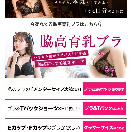
今売れてる脇高育乳ブラはこちら👇