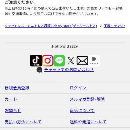
ご注意ください
※土日祝は15時半迄の購入で当日出荷いたします。対象エリアでも一部地
域や交通事情により翌日お届けできない場合がございます。
キャバドレス・ミニドレス通販のdazzy store(デイジーストア)
下着・ランジェリ
Follow dazzy
チャットでのお問い合わせ
新規会員登録
ログイン
カート
メルマガ登録･解除
お問合せ
返品について
支払い方法について
送料や発送について