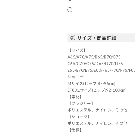
サイズ・商品詳細
【サイズ】
A65/A70/A75/B65/B70/B75
C65/C70/C75/D65/D70/D75
E65/E70/E75/E80/F65/F70/F75/F8
ショーツ:
Mサイズ(ヒップ:87-95cm)
EF80:Lサイズ(ヒップ:92-100cm)
【素材】
［ブラジャー］
ポリエステル、ナイロン、その他
［ショーツ］
ポリエステル、ナイロン、その他
【仕様】