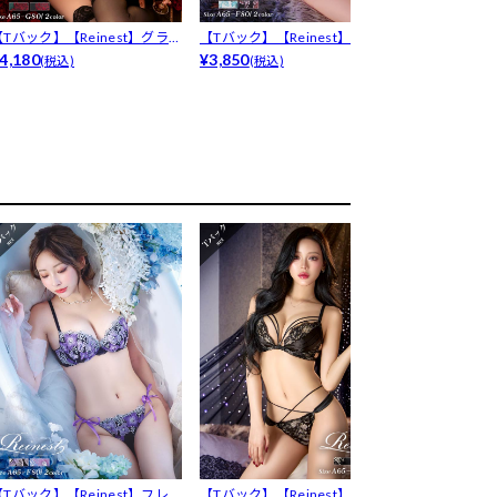
【Tバック】【Reinest】グラ
【Tバック】【Reinest】シャ
【Tバック】【R
ラ...
4,180
ルム...
¥3,850
グラ...
¥3,850
(税込)
(税込)
(税込)
【Tバック】【Reinest】フレ
【Tバック】【Reinest】グラ
【Tバック】【R