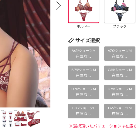
ボルドー
ブラック
サイズ選択
A65/ショーツM
A70/ショーツM
在庫なし
在庫なし
B75/ショーツM
C65/ショーツM
在庫なし
在庫なし
D70/ショーツM
D75/ショーツM
在庫なし
在庫なし
E80/ショーツL
F65/ショーツM
在庫なし
在庫なし
 ※選択頂いたバリエーションは在庫