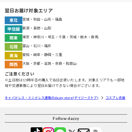
翌日お届け対象エリア
宮城・秋田・山形・福島
東北
新潟・長野・山梨
甲信越
東京・神奈川・埼玉・千葉・茨城・栃木・群馬
関東
富山・石川・福井
北陸
愛知・岐阜・静岡・三重
東海
大阪・京都・滋賀・奈良・和歌山
関西
ご注意ください
※土日祝は15時半迄の購入で当日出荷いたします。対象エリアでも一部地
域や交通事情により翌日お届けできない場合がございます。
キャバドレス・ミニドレス通販のdazzy store(デイジーストア)
コスプレ衣装
Follow dazzy