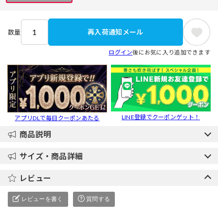
再入荷通知メール
数量
ログイン
後にお気に入り追加できます
LINE登録でクーポンゲット！
アプリDLで毎日クーポンあたる
商品説明
サイズ・商品詳細
レビュー
レビューを書く
質問する