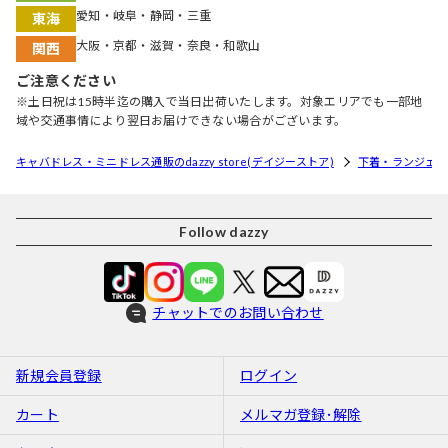
愛知・岐阜・静岡・三重
東海
大阪・京都・滋賀・奈良・和歌山
関西
ご注意ください
※土日祝は15時半迄の購入で当日出荷いたします。対象エリアでも一部地
域や交通事情により翌日お届けできない場合がございます。
キャバドレス・ミニドレス通販のdazzy store(デイジーストア)
下着・ランジェリ
Follow dazzy
チャットでのお問い合わせ
新規会員登録
ログイン
カート
メルマガ登録･解除