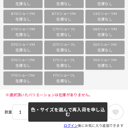
在庫なし
在庫なし
在庫なし
B70/ショーツM
B75/ショーツM
C65/ショーツM
在庫なし
在庫なし
在庫なし
C70/ショーツM
C75/ショーツL
D65/ショーツM
在庫なし
在庫なし
在庫なし
D70/ショーツM
D75/ショーツL
E65/ショーツM
在庫なし
在庫なし
在庫なし
E70/ショーツM
E75/ショーツL
F65/ショーツM
在庫なし
在庫なし
在庫なし
F70/ショーツM
F75/ショーツL
在庫なし
在庫なし
 ※選択頂いたバリエーションは在庫がありません。 
色・サイズを選んで再入荷を申し込
数量
む
ログイン
後にお気に入り追加できます