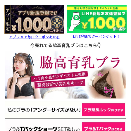
LINE登録でクーポンゲット！
アプリDLで毎日クーポンあたる
今売れてる脇高育乳ブラはこちら👇