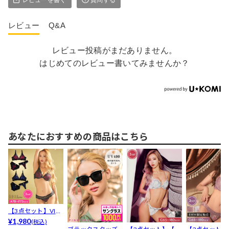
レビュー
Q&A
レビュー投稿がまだありません。
はじめてのレビュー書いてみませんか？
あなたにおすすめの商品はこちら
【3点セット】VIVI
Dカラーカップx...
¥1,980
(税込)