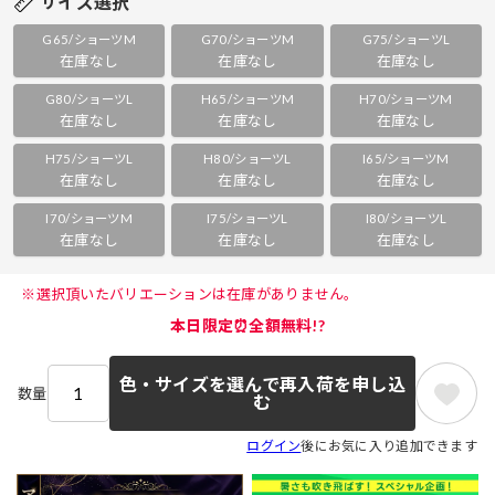
サイズ選択
G65/ショーツM
G70/ショーツM
G75/ショーツL
在庫なし
在庫なし
在庫なし
G80/ショーツL
H65/ショーツM
H70/ショーツM
在庫なし
在庫なし
在庫なし
H75/ショーツL
H80/ショーツL
I65/ショーツM
在庫なし
在庫なし
在庫なし
I70/ショーツM
I75/ショーツL
I80/ショーツL
在庫なし
在庫なし
在庫なし
 ※選択頂いたバリエーションは在庫がありません。 
本日限定⏰全額無料!?
色・サイズを選んで再入荷を申し込
数量
む
ログイン
後にお気に入り追加できます