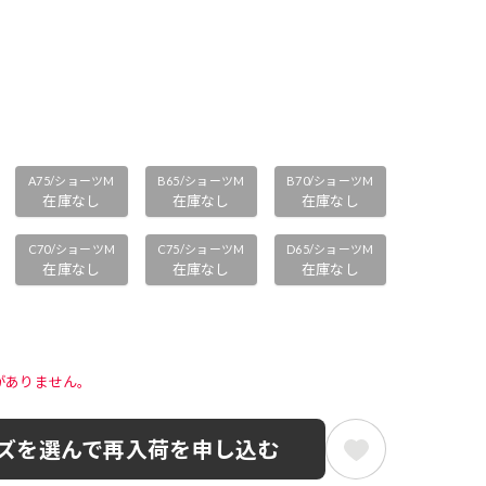
A75/ショーツM
B65/ショーツM
B70/ショーツM
在庫なし
在庫なし
在庫なし
C70/ショーツM
C75/ショーツM
D65/ショーツM
在庫なし
在庫なし
在庫なし
がありません。 
ズを選んで再入荷を申し込む