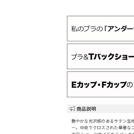
商品説明
艶やかな光沢感のあるサテン生
ー。中央でクロスされた華奢な