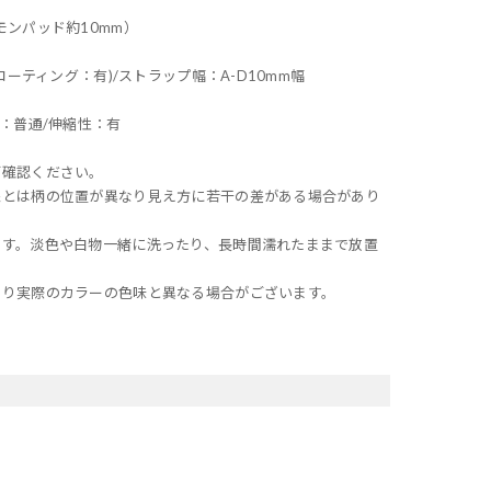
モンパッド約10mm）
コーティング：有)/ストラップ幅：A-D10mm幅
：普通/伸縮性：有
ご確認ください。
像とは柄の位置が異なり見え方に若干の差がある場合があり
ます。淡色や白物一緒に洗ったり、長時間濡れたままで放置
より実際のカラーの色味と異なる場合がございます。