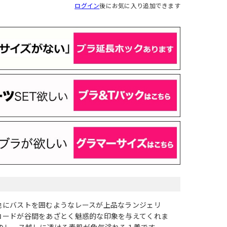
ログイン
後にお気に入り追加できます
地にバストを囲むようなレースが上品なランジェリ
コードが谷間をあざとく魅惑的な印象を与えてくれま