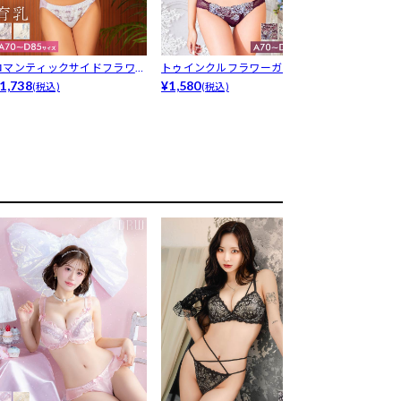
ロマンティックサイドフラワー
トゥインクルフラワーガーデン
スウィートフ
育乳脇高ブ...
1,738
ブラジャー...
¥1,580
ラジャー＆...
¥1,958
(税込)
(税込)
(税込)