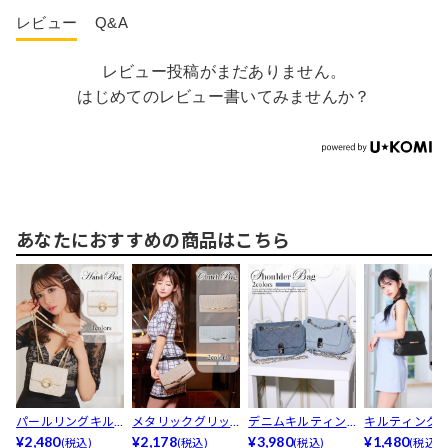
レビュー
Q&A
レビュー投稿がまだありません。
はじめてのレビュー書いてみませんか？
あなたにおすすめの商品はこちら
パールリングキル
メタリックグリッ
デニムキルティン
キルティング
ティングチェーン
¥2,480
タークラッチバッ
¥2,178
グショルダーバッ
¥3,980
ーンフラップ
¥1,480
(税込)
(税込)
(税込)
(税込)