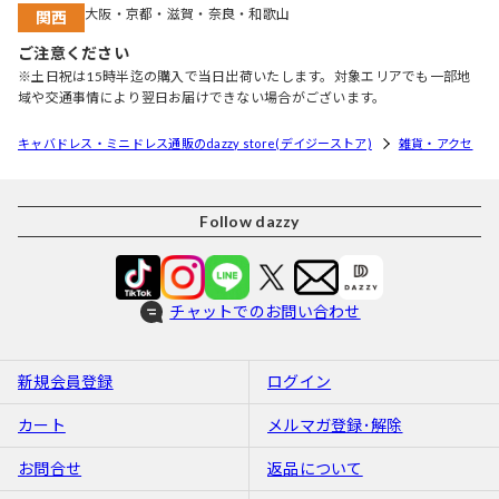
大阪・京都・滋賀・奈良・和歌山
関西
ご注意ください
※土日祝は15時半迄の購入で当日出荷いたします。対象エリアでも一部地
域や交通事情により翌日お届けできない場合がございます。
キャバドレス・ミニドレス通販のdazzy store(デイジーストア)
雑貨・アクセ
Follow dazzy
チャットでのお問い合わせ
新規会員登録
ログイン
カート
メルマガ登録･解除
お問合せ
返品について