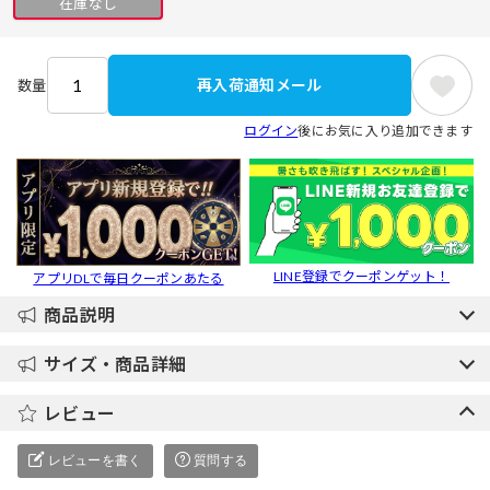
在庫なし
再入荷通知メール
数量
ログイン
後にお気に入り追加できます
LINE登録でクーポンゲット！
アプリDLで毎日クーポンあたる
商品説明
サイズ・商品詳細
レビュー
レビューを書く
質問する