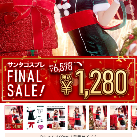
Rちゃん 160
cm
着用サイズ S