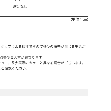
透けなし
(単位：cm)
スタッフによる採寸ですので多少の誤差が生じる場合が
1点多少見え方が異なります。
よって、多少実際のカラーと異なる場合がございます。
をご確認ください。