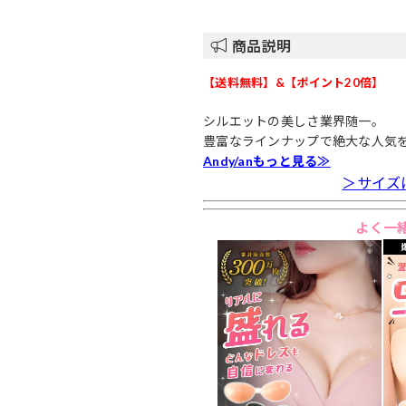
商品説明
【送料無料】&【ポイント20倍】
シルエットの美しさ業界随一。
豊富なラインナップで絶大な人気
Andy/anもっと見る≫
＞サイズ
よく一