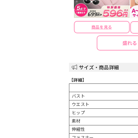
商品を見る
盛れる
サイズ・商品詳細
【詳細】
バスト
ウエスト
ヒップ
素材
伸縮性
ファスナー