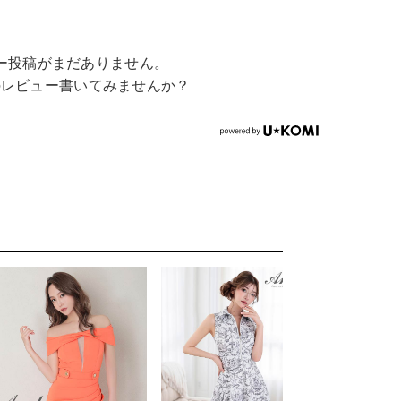
ー投稿がまだありません。
のレビュー書いてみませんか？