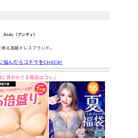
Andy（アンディ）
を誇る高級ドレスブランド。
に悩んだらコチラをCHECK!
緒に買われてる商品はコレ♪