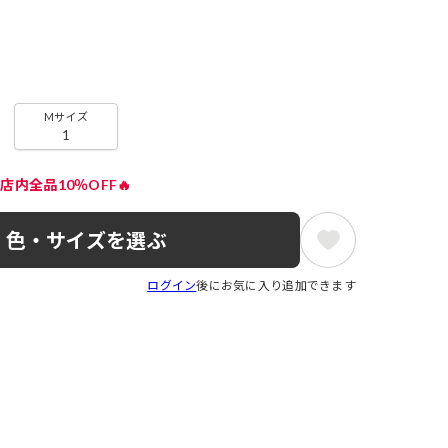
Mサイズ
1
店内全品10％OFF🔥
色・サイズを選ぶ
ログイン
後にお気に入り追加できます