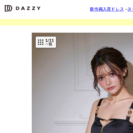
新作
再入荷
ドレス
ヌ
1
/11
一覧