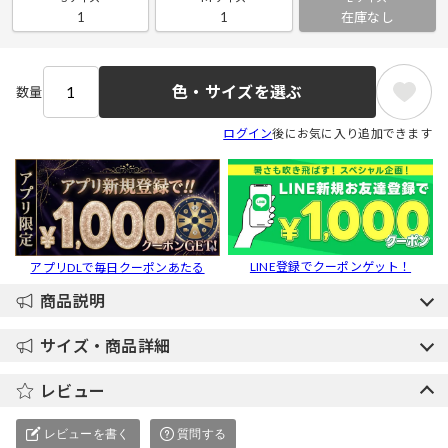
1
1
在庫なし
色・サイズを選ぶ
数量
ログイン
後にお気に入り追加できます
LINE登録でクーポンゲット！
アプリDLで毎日クーポンあたる
商品説明
サイズ・商品詳細
レビュー
レビューを書く
質問する