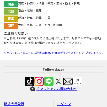
東京・神奈川・埼玉・千葉・茨城・栃木・群馬
関東
富山・石川・福井
北陸
愛知・岐阜・静岡・三重
東海
大阪・京都・滋賀・奈良・和歌山
関西
ご注意ください
※土日祝は15時半迄の購入で当日出荷いたします。対象エリアでも一部地
域や交通事情により翌日お届けできない場合がございます。
キャバドレス・ミニドレス通販のdazzy store(デイジーストア)
ブランドドレス
Follow dazzy
チャットでのお問い合わせ
新規会員登録
ログイン