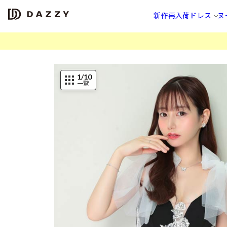
新作
再入荷
ドレス
ヌ
1
/10
一覧