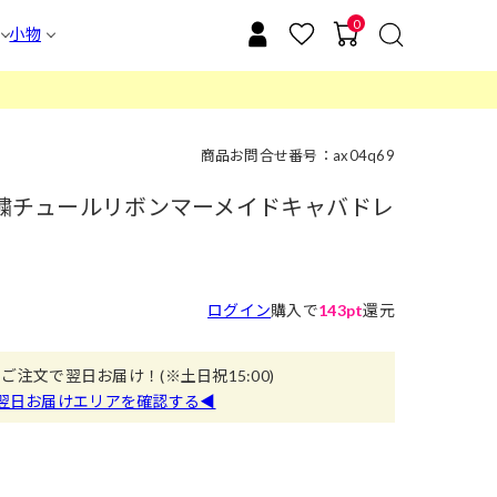
0
小物
商品お問合せ番号：ax04q69
ー刺繍チュールリボンマーメイドキャバドレ
ログイン
購入で
143pt
還元
のご注文で翌日お届け！
(※土日祝15:00)
翌日お届けエリアを確認する◀