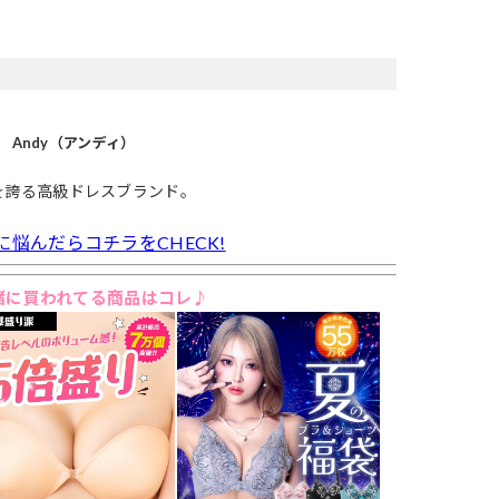
Andy（アンディ）
を誇る高級ドレスブランド。
に悩んだらコチラをCHECK!
緒に買われてる商品はコレ♪