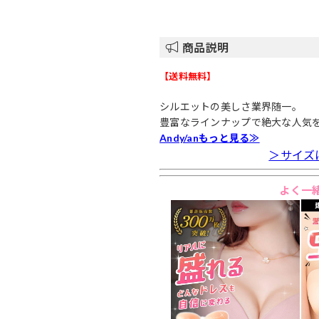
商品説明
【送料無料】
シルエットの美しさ業界随一。
豊富なラインナップで絶大な人気
Andy/anもっと見る≫
＞サイズ
よく一