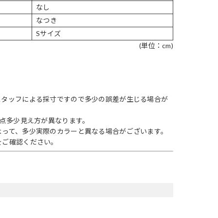
なし
なつき
Sサイズ
(単位：cm)
スタッフによる採寸ですので多少の誤差が生じる場合が
1点多少見え方が異なります。
よって、多少実際のカラーと異なる場合がございます。
をご確認ください。