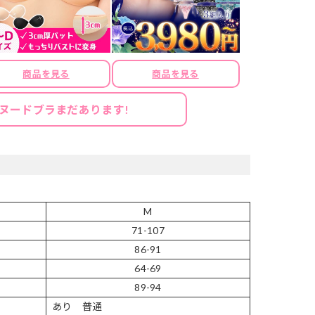
商品を見る
商品を見る
ヌードブラまだあります!
M
71-107
86-91
64-69
89-94
あり 普通