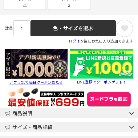
△
2
色・サイズを選ぶ
数量
ログイン
後にお気に入り追加できます
LINE登録でクーポンゲット！
アプリDLで毎日クーポンあたる
商品説明
サイズ・商品詳細