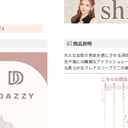
 S
商品説明
大人な女性の色気を感じさせる深
元や袖には繊細なアイラッシュレ
る柔らかなフレアスリーブで二の
こちらの商品