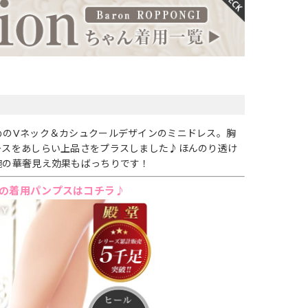
めのVネック＆カシュクールデザインのミニドレス。胸
ースをあしらい上品さをプラスしました♪ほんのり透け
腕の華奢見え効果もばっちりです！
の着用パンプスはコチラ♪