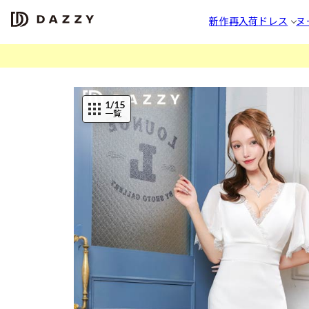
新作
再入荷
ドレス
ヌ
1
/15
一覧