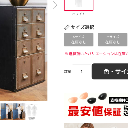
ホワイト
サイズ選択
Sサイズ
Mサイズ
在庫なし
在庫なし
 ※選択頂いたバリエーションは在庫
色・サイ
数量