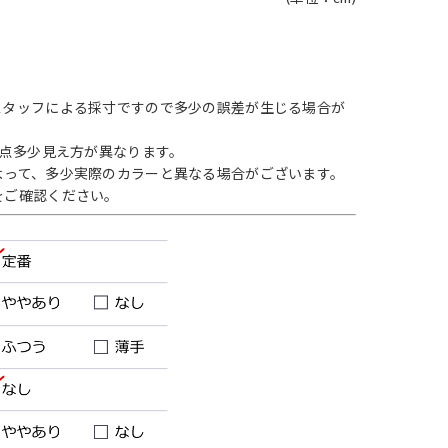
スタッフによる採寸ですので多少の誤差が生じる場合が
1点多少見え方が異なります。
よって、多少実際のカラーと異なる場合がございます。
をご確認ください。