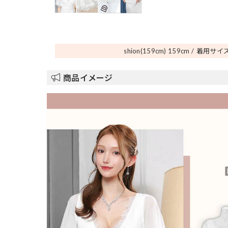
shion(159cm) 159
cm
着用サイズ
商品イメージ