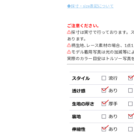
◆採寸・size表記について
ご注意ください。
⚠
採寸は実寸で行っております。
あります。
⚠
柄生地､レース素材の場合、1点
⚠
モデル着用写真は光の加減等に
実際のカラー目安はトルソー写真