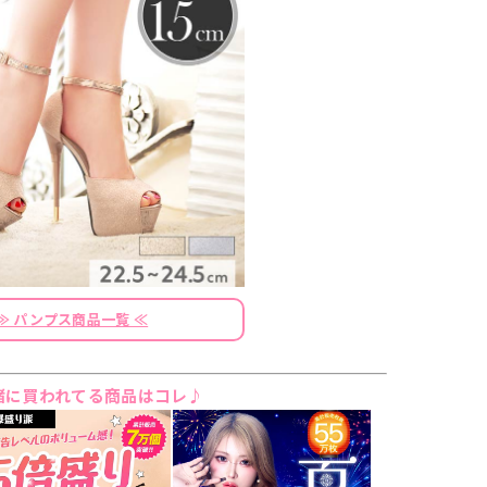
≫ パンプス商品一覧 ≪
緒に買われてる商品はコレ♪