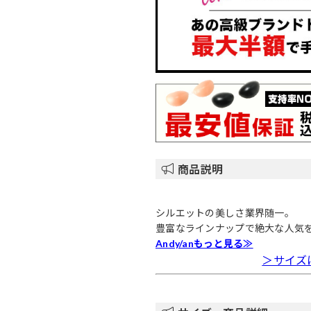
商品説明
シルエットの美しさ業界随一。
豊富なラインナップで絶大な人気
Andy/anもっと見る≫
＞サイズ