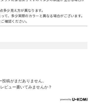
1点多少見え方が異なります。
よって、多少実際のカラーと異なる場合がございます。
をご確認ください。
ー投稿がまだありません。
のレビュー書いてみませんか？