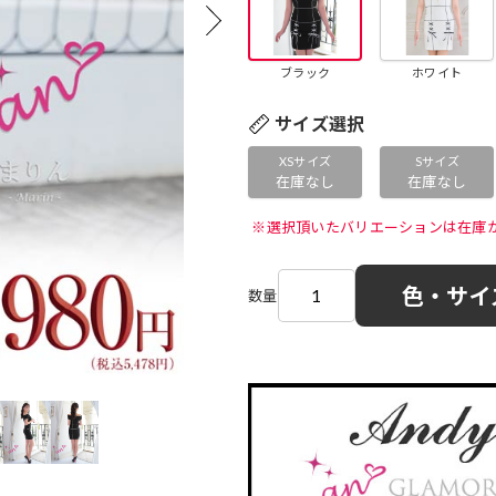
ブラック
ホワイト
サイズ選択
XSサイズ
Sサイズ
在庫なし
在庫なし
 ※選択頂いたバリエーションは在庫
色・サイ
数量