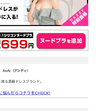
Andy（アンディ）
を誇る高級ドレスブランド。
に悩んだらコチラをCHECK!