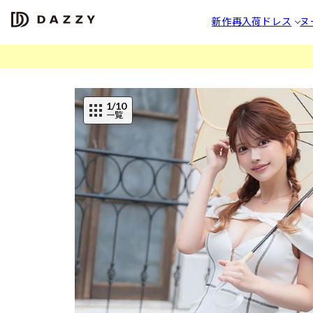
新作
再入荷
ドレス
ヌ
1
/10
一覧