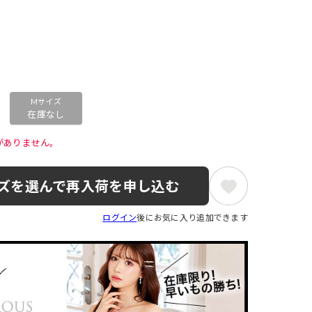
Mサイズ
在庫なし
がありません。 
ズを選んで再入荷を申し込む
ログイン
後にお気に入り追加できます