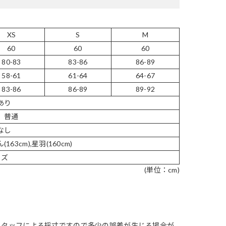
XS
S
M
60
60
60
80-83
83-86
86-89
58-61
61-64
64-67
83-86
86-89
89-92
あり
 普通
なし
(163cm),星羽(160cm)
イズ
(単位：cm)
スタッフによる採寸ですので多少の誤差が生じる場合が