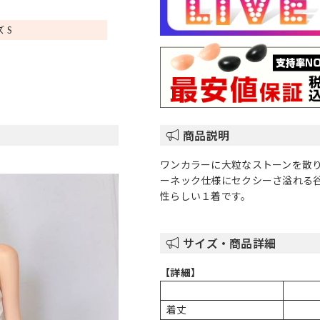
 S
商品説明
ワンカラーに大粒なストーンを散
ーネック仕様にセクシーさ溢れる
性らしい１着です。
サイズ・商品詳細
【詳細】
着丈