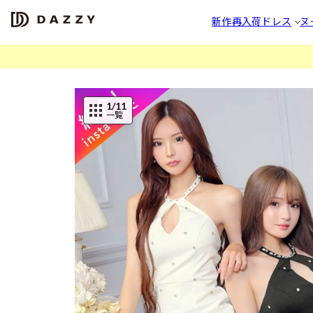
新作
再入荷
ドレス
ヌ
1
/11
一覧