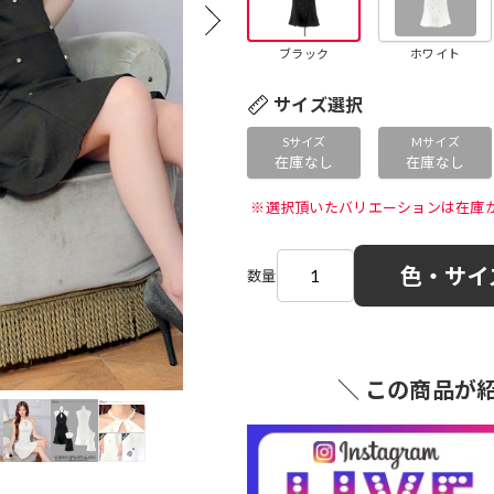
ブラック
ホワイト
サイズ選択
Sサイズ
Mサイズ
在庫なし
在庫なし
 ※選択頂いたバリエーションは在庫
色・サイ
数量
＼ この商品が紹