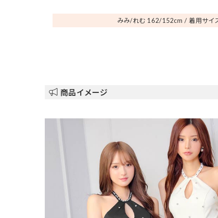
みみ/れむ 162/152
cm
着用サイズ
商品イメージ