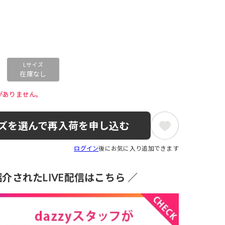
Lサイズ
在庫なし
がありません。 
ズを選んで再入荷を申し込む
ログイン
後にお気に入り追加できます
介されたLIVE配信はこちら ／