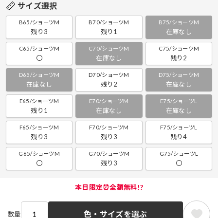
サイズ選択
B65/ショーツM
B70/ショーツM
B75/ショーツM
残り3
残り1
在庫なし
C65/ショーツM
C70/ショーツM
C75/ショーツM
〇
在庫なし
残り2
D65/ショーツM
D70/ショーツM
D75/ショーツM
在庫なし
残り2
在庫なし
E65/ショーツM
E70/ショーツM
E75/ショーツL
残り1
在庫なし
在庫なし
F65/ショーツM
F70/ショーツM
F75/ショーツL
残り3
残り3
残り4
G65/ショーツM
G70/ショーツM
G75/ショーツL
〇
残り3
〇
本日限定⏰全額無料!?
色・サイズを選ぶ
数量