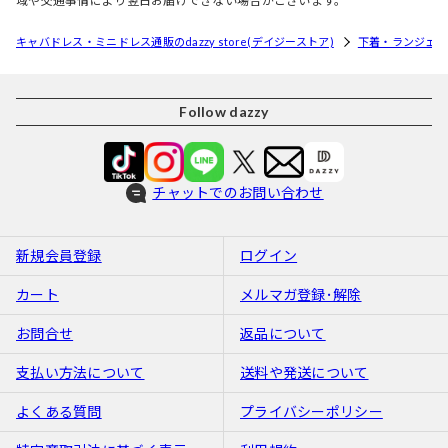
域や交通事情により翌日お届けできない場合がございます。
キャバドレス・ミニドレス通販のdazzy store(デイジーストア)
下着・ランジェリ
Follow dazzy
チャットでのお問い合わせ
新規会員登録
ログイン
カート
メルマガ登録･解除
お問合せ
返品について
支払い方法について
送料や発送について
よくある質問
プライバシーポリシー