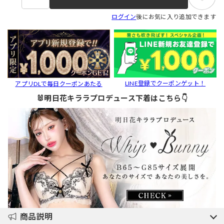
ログイン
後にお気に入り追加できます
LINE登録でクーポンゲット！
アプリDLで毎日クーポンあたる
🐰明日花キララプロデュース下着はこちら👇
商品説明