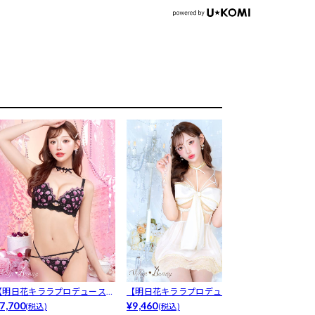
【明日花キララプロデュース/
【明日花キララプロデュース/
【明日花キラ
hipB...
7,700
WhipB...
¥9,460
WhipB...
¥7,700
(税込)
(税込)
(税込)