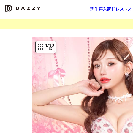
新作
再入荷
ドレス
ヌ
1
/10
一覧