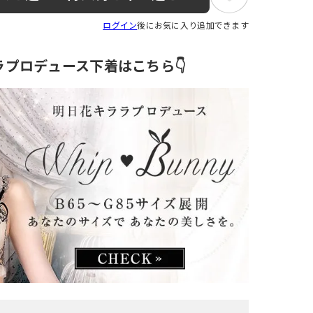
ログイン
後にお気に入り追加できます
ラプロデュース下着はこちら👇