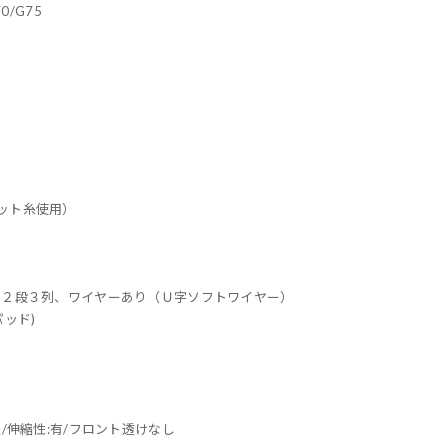
70/G75
リット糸使用）
ック２段３列、ワイヤーあり（Ｕ字ソフトワイヤー）
パッド)
通/伸縮性:有/フロント透けなし