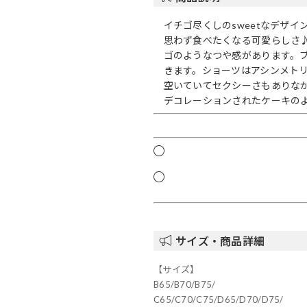
イチゴ尽くしのsweetなデザ
思わず食べたくなる可愛らしさ
ゴのようなつや感があります。
きます。ショーツはアシンメト
空いていてセクシーさもありな
デコレーションされたケーキの
サイズ・商品詳細
【サイズ】
B65/B70/B75/
C65/C70/C75/D65/D70/D75/