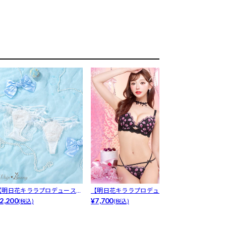
【明日花キララプロデュース/
【明日花キララプロデュース/
【明日花キラ
hipB...
2,200
WhipB...
¥7,700
WhipB...
¥2,178
(税込)
(税込)
(税込)