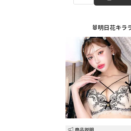
🐰明日花キラ
商品説明