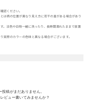
ご確認ください。
像とは柄の位置が異なり見え方に若干の差がある場合があり
ます。淡色や白物一緒に洗ったり、長時間濡れたままで放置
より実際のカラーの色味と異なる場合がございます。
ー投稿がまだありません。
のレビュー書いてみませんか？