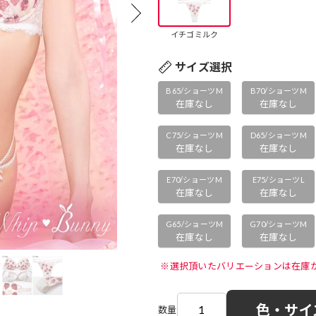
イチゴミルク
サイズ選択
B65/ショーツM
B70/ショーツM
在庫なし
在庫なし
C75/ショーツM
D65/ショーツM
在庫なし
在庫なし
E70/ショーツM
E75/ショーツL
在庫なし
在庫なし
G65/ショーツM
G70/ショーツM
在庫なし
在庫なし
 ※選択頂いたバリエーションは在庫
色・サイ
数量