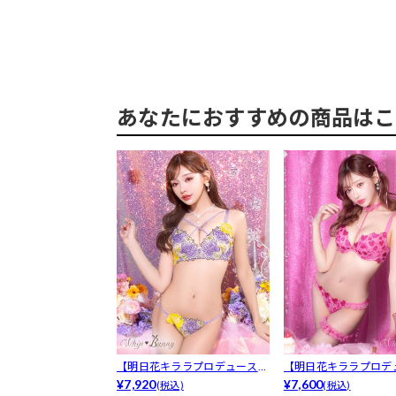
あなたにおすすめの商品はこ
【明日花キララプロデュース/
【明日花キララプロデ
WhipB...
¥7,920
WhipB...
¥7,600
(税込)
(税込)