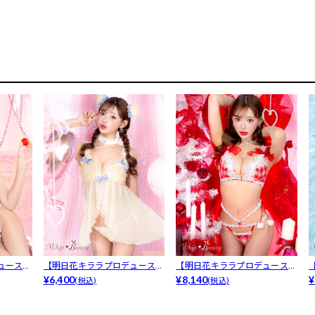
ュース/
【明日花キララプロデュース/
【明日花キララプロデュース/
WhipB...
¥6,400
WhipB...
¥8,140
W
¥
(税込)
(税込)