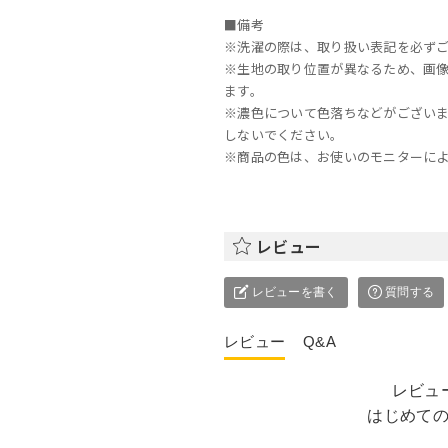
■備考
※洗濯の際は、取り扱い表記を必ず
※生地の取り位置が異なるため、画
ます。
※濃色について色落ちなどがござい
しないでください。
※商品の色は、お使いのモニターに
レビュー
レビューを書く
質問する
レビュー
Q&A
レビュ
はじめて