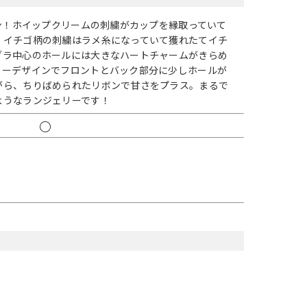
イン！ホイップクリームの刺繍がカップを縁取っていて
♪イチゴ柄の刺繍はラメ糸になっていて獲れたてイチ
ブラ中心のホールには大きなハートチャームがきらめ
リーデザインでフロントとバック部分に少しホールが
がら、ちりばめられたリボンで甘さをプラス。まるで
ようなランジェリーです！