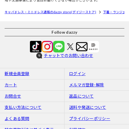
域や交通事情により翌日お届けできない場合がございます。
キャバドレス・ミニドレス通販のdazzy store(デイジーストア)
下着・ランジェリ
Follow dazzy
チャットでのお問い合わせ
新規会員登録
ログイン
カート
メルマガ登録･解除
お問合せ
返品について
支払い方法について
送料や発送について
よくある質問
プライバシーポリシー