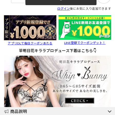
ログイン
後にお気に入り追加できます
LINE登録でクーポンゲット！
アプリDLで毎日クーポンあたる
🐰明日花キララプロデュース下着はこちら👇
商品説明