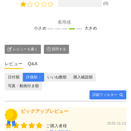
(0)
着用感
小さめ
大きめ
レビューを書く
質問する
レビュー
Q&A
日付順
評価順 ↓
いいね数順
購入確認順
写真・動画付き順
詳細フィルター
ピックアップレビュー
2025-11-12
ご購入者様