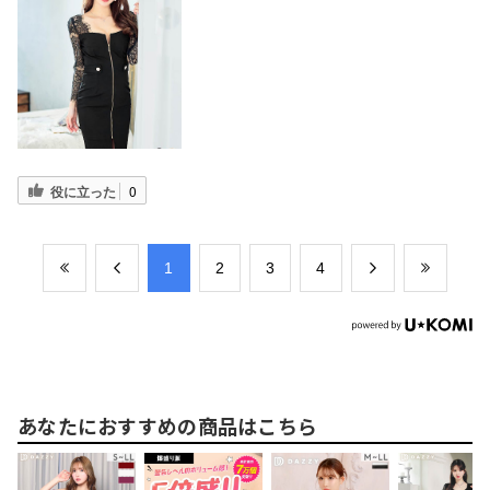
役に立った
0
​1
​2
​3
​4
あなたにおすすめの商品はこちら